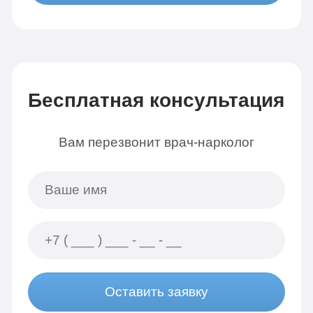
Бесплатная консультация
Вам перезвонит врач-нарколог
Оставить заявку