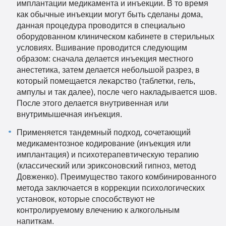
имплантации медикамента и инъекции. В то время
как обычные инъекции могут быть сделаны дома,
данная процедура проводится в специально
оборудованном клиническом кабинете в стерильных
условиях. Вшивание проводится следующим
образом: сначала делается инъекция местного
анестетика, затем делается небольшой разрез, в
который помещается лекарство (таблетки, гель,
ампулы и так далее), после чего накладывается шов.
После этого делается внутривенная или
внутримышечная инъекция.
Применяется тандемный подход, сочетающий
медикаментозное кодирование (инъекция или
имплантация) и психотерапевтическую терапию
(классический или эриксоновский гипноз, метод
Довженко). Преимущество такого комбинированного
метода заключается в коррекции психологических
установок, которые способствуют не
контролируемому влечению к алкогольным
напиткам.