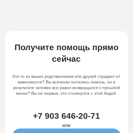
в день
день
Записаться
Записаться
Получите помощь прямо
сейчас
Кто-то из ваших родственников или друзей страдает от
зависимости? Вы всячески пытались помочь, но в
результате человек все равно возвращался к прошлой
жизни? Вы не первые, кто столкнулся с этой бедой.
+7 903 646-20-71
или