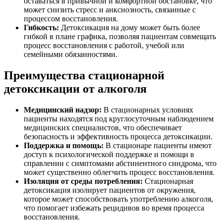
оставаться в привычной и комфортной обстановке, что
может снизить стресс и анксиозность, связанные с
процессом восстановления.
Гибкость:
Детоксикация на дому может быть более
гибкой в плане графика, позволяя пациентам совмещать
процесс восстановления с работой, учебой или
семейными обязанностями.
Преимущества стационарной
детоксикации от алкоголя
Медицинский надзор:
В стационарных условиях
пациенты находятся под круглосуточным наблюдением
медицинских специалистов, что обеспечивает
безопасность и эффективность процесса детоксикации.
Поддержка и помощь:
В стационаре пациенты имеют
доступ к психологической поддержке и помощи в
справлении с симптомами абстинентного синдрома, что
может существенно облегчить процесс восстановления.
Изоляция от среды потребления:
Стационарная
детоксикация изолирует пациентов от окружения,
которое может способствовать употреблению алкоголя,
что помогает избежать рецидивов во время процесса
восстановления.