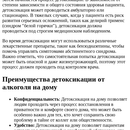
степени зависимости и общего состояния здоровья пациента,
детоксикация может проводиться амбулаторно или
стационарно. В тяжелых случаях, когда у пациента есть риск
развития серьезных осложнений, таких как делирий трименс
(синдром "белой горячки"), детоксикация должна
проводиться под строгим медицинским наблюдением.
Во время детоксикации могут использоваться различные
лекарственные препараты, такие как бензодиазепины, чтобы
помочь управлять симптомами абстинентного синдрома.
Важно отметить, что самостоятельная попытка детоксикации
может быть опасной и даже жизнеугрожающей, поэтому этот
процесс должен проходить под контролем врача.
Преимущества детоксикации от
алкоголя на дому
Конфиденциальность
: Детоксикация на дому позволяет
людям проходить через процесс восстановления в
приватности и комфорте своего дома, что может быть
особенно важно для тех, кто хочет сохранить свою
проблему в тайне от коллег или общественности.
Удобство:
Детоксикация на дому позволяет пациентам