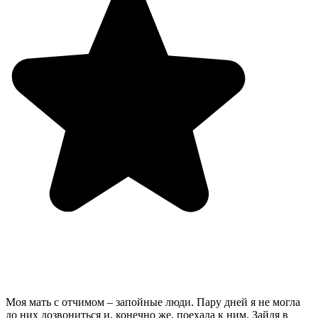
Моя мать с отчимом – запойные люди. Пару дней я не могла
до них дозвониться и, конечно же, поехала к ним. Зайдя в