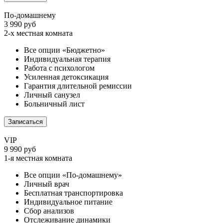
По-домашнему
3 990 руб
2-х местная комната
Все опции «Бюджетно»
Индивидуальная терапия
Работа с психологом
Усиленная детоксикация
Гарантия длительной ремиссии
Личный санузел
Больничный лист
Записаться
VIP
9 990 руб
1-я местная комната
Все опции «По-домашнему»
Личный врач
Бесплатная транспортировка
Индивидуальное питание
Сбор анализов
Отслеживание динамики