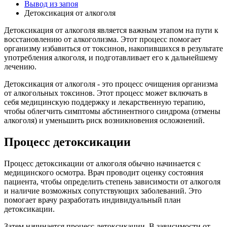
Вывод из запоя
Детоксикация от алкоголя
Детоксикация от алкоголя является важным этапом на пути к
восстановлению от алкоголизма. Этот процесс помогает
организму избавиться от токсинов, накопившихся в результате
употребления алкоголя, и подготавливает его к дальнейшему
лечению.
Детоксикация от алкоголя - это процесс очищения организма
от алкогольных токсинов. Этот процесс может включать в
себя медицинскую поддержку и лекарственную терапию,
чтобы облегчить симптомы абстинентного синдрома (отмены
алкоголя) и уменьшить риск возникновения осложнений.
Процесс детоксикации
Процесс детоксикации от алкоголя обычно начинается с
медицинского осмотра. Врач проводит оценку состояния
пациента, чтобы определить степень зависимости от алкоголя
и наличие возможных сопутствующих заболеваний. Это
помогает врачу разработать индивидуальный план
детоксикации.
Затем начинается процесс детоксикации. В зависимости от