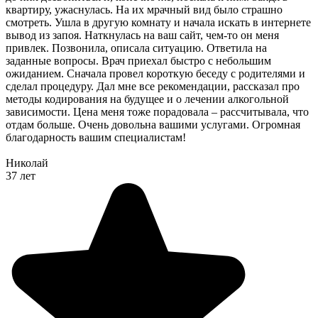
квартиру, ужаснулась. На их мрачный вид было страшно
смотреть. Ушла в другую комнату и начала искать в интернете
вывод из запоя. Наткнулась на ваш сайт, чем-то он меня
привлек. Позвонила, описала ситуацию. Ответила на
заданные вопросы. Врач приехал быстро с небольшим
ожиданием. Сначала провел короткую беседу с родителями и
сделал процедуру. Дал мне все рекомендации, рассказал про
методы кодирования на будущее и о лечении алкогольной
зависимости. Цена меня тоже порадовала – рассчитывала, что
отдам больше. Очень довольна вашими услугами. Огромная
благодарность вашим специалистам!
Николай
37 лет