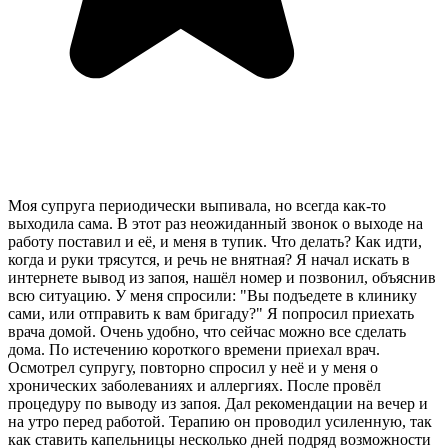
Моя супруга периодически выпивала, но всегда как-то
выходила сама. В этот раз неожиданный звонок о выходе на
работу поставил и её, и меня в тупик. Что делать? Как идти,
когда и руки трясутся, и речь не внятная? Я начал искать в
интернете вывод из запоя, нашёл номер и позвонил, объяснив
всю ситуацию. У меня спросили: "Вы подъедете в клинику
сами, или отправить к вам бригаду?" Я попросил приехать
врача домой. Очень удобно, что сейчас можно все сделать
дома. По истечению короткого времени приехал врач.
Осмотрел супругу, повторно спросил у неё и у меня о
хронических заболеваниях и аллергиях. После провёл
процедуру по выводу из запоя. Дал рекомендации на вечер и
на утро перед работой. Терапию он проводил усиленную, так
как ставить капельницы несколько дней подряд возможности