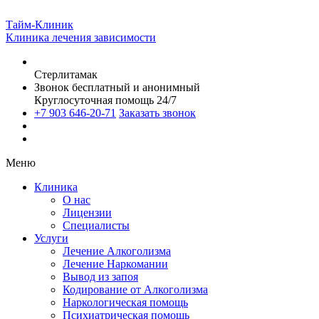
Тайм-Клиник
Клиника лечения зависимости
Стерлитамак
Звонок бесплатный и анонимный
Круглосуточная помощь 24/7
+7 903 646-20-71
Заказать звонок
Меню
Клиника
О нас
Лицензии
Специалисты
Услуги
Лечение Алкоголизма
Лечение Наркомании
Вывод из запоя
Кодирование от Алкоголизма
Наркологическая помощь
Психиатрическая помощь