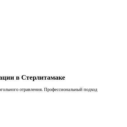
ации в Стерлитамаке
когольного отравления. Профессиональный подход