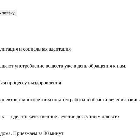
 заявку
литация и социальная адаптация
ащают употребление веществ уже в день обращения к нам.
ься процессу выздоровления
рапевтов с многолетним опытом работы в области лечения завис
ль — сделать качественное лечение доступным для всех
 дома. Приезжаем за 30 минут