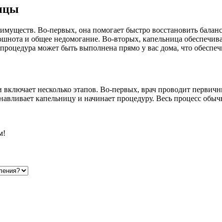
ицы
муществ. Во-первых, она помогает быстро восстановить баланс 
тошнота и общее недомогание. Во-вторых, капельница обеспечи
процедура может быть выполнена прямо у вас дома, что обеспеч
включает несколько этапов. Во-первых, врач проводит первичн
авливает капельницу и начинает процедуру. Весь процесс обычно
м!