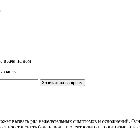
т
а врача на дом
ь заявку
Записаться на приём
е может вызвать ряд нежелательных симптомов и осложнений. Од
гает восстановить баланс воды и электролитов в организме, а т